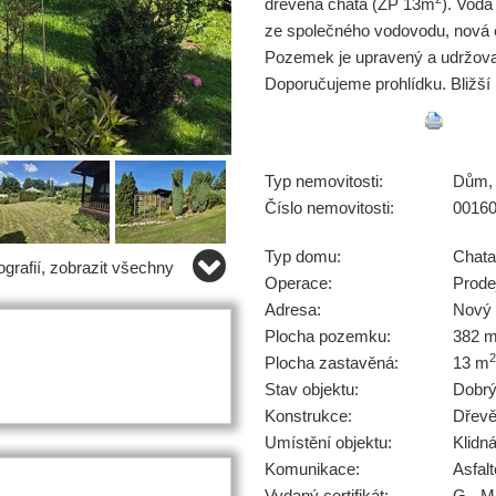
dřevěná chata (ZP 13m
). Voda
ze společného vodovodu, nová e
Pozemek je upravený a udržovaný
Doporučujeme prohlídku. Bližší 
Typ nemovitosti:
Dům, 
Číslo nemovitosti:
0016
Typ domu:
Chata
grafií, zobrazit všechny
Operace:
Prode
Adresa:
Nový 
Plocha pozemku:
382 
2
Plocha zastavěná:
13 m
Stav objektu:
Dobr
Konstrukce:
Dřev
Umístění objektu:
Klidn
Komunikace:
Asfal
Vydaný certifikát:
G - M